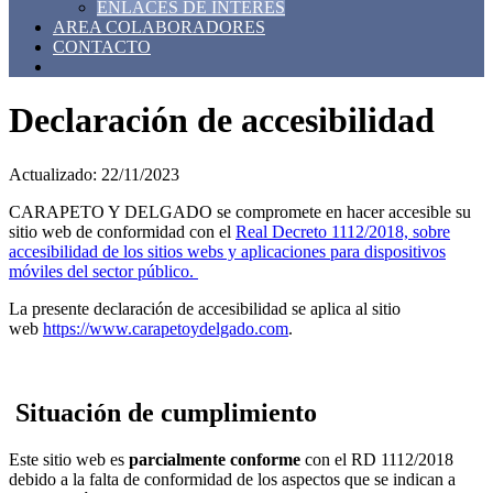
ENLACES DE INTERES
AREA COLABORADORES
CONTACTO
Declaración de accesibilidad
Actualizado: 22/11/2023
CARAPETO Y DELGADO se compromete en hacer accesible su
sitio web de conformidad con el
Real Decreto 1112/2018, sobre
accesibilidad de los sitios webs y aplicaciones para dispositivos
móviles del sector público.
La presente declaración de accesibilidad se aplica al sitio
web
https://www.carapetoydelgado.com
.
Situación de cumplimiento
Este sitio web es
parcialmente conforme
con el RD 1112/2018
debido a la falta de conformidad de los aspectos que se indican a