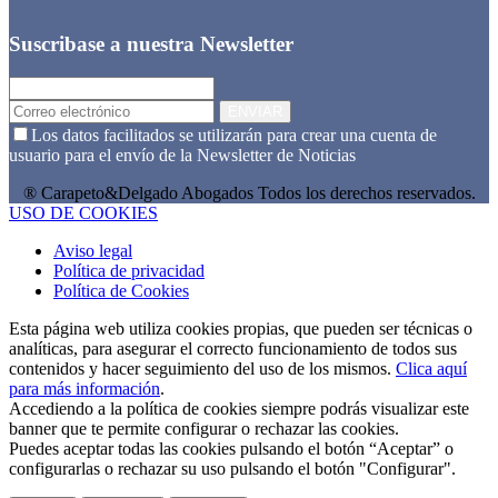
Suscribase a nuestra Newsletter
ENVIAR
Los datos facilitados se utilizarán para crear una cuenta de
usuario para el envío de la Newsletter de Noticias
® Carapeto&Delgado Abogados Todos los derechos reservados.
USO DE COOKIES
Aviso legal
Política de privacidad
Política de Cookies
Esta página web utiliza cookies propias, que pueden ser técnicas o
analíticas, para asegurar el correcto funcionamiento de todos sus
contenidos y hacer seguimiento del uso de los mismos.
Clica aquí
para más información
.
Accediendo a la política de cookies siempre podrás visualizar este
banner que te permite configurar o rechazar las cookies.
Puedes aceptar todas las cookies pulsando el botón “Aceptar” o
configurarlas o rechazar su uso pulsando el botón "Configurar".