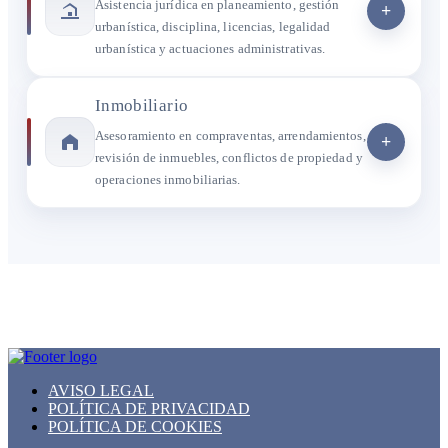
Asistencia jurídica en planeamiento, gestión
+
urbanística, disciplina, licencias, legalidad
urbanística y actuaciones administrativas.
Inmobiliario
Asesoramiento en compraventas, arrendamientos,
+
revisión de inmuebles, conflictos de propiedad y
operaciones inmobiliarias.
AVISO LEGAL
POLÍTICA DE PRIVACIDAD
POLÍTICA DE COOKIES