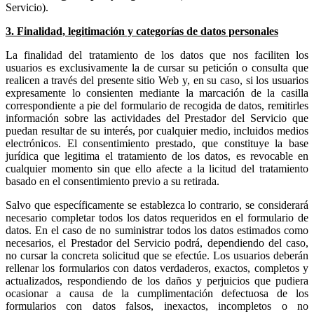
Servicio).
3. Finalidad, legitimación y categorías de datos personales
La finalidad del tratamiento de los datos que nos faciliten los
usuarios es exclusivamente la de cursar su petición o consulta que
realicen a través del presente sitio Web y, en su caso, si los usuarios
expresamente lo consienten mediante la marcación de la casilla
correspondiente a pie del formulario de recogida de datos, remitirles
información sobre las actividades del Prestador del Servicio que
puedan resultar de su interés, por cualquier medio, incluidos medios
electrónicos. El consentimiento prestado, que constituye la base
jurídica que legitima el tratamiento de los datos, es revocable en
cualquier momento sin que ello afecte a la licitud del tratamiento
basado en el consentimiento previo a su retirada.
Salvo que específicamente se establezca lo contrario, se considerará
necesario completar todos los datos requeridos en el formulario de
datos. En el caso de no suministrar todos los datos estimados como
necesarios, el Prestador del Servicio podrá, dependiendo del caso,
no cursar la concreta solicitud que se efectúe. Los usuarios deberán
rellenar los formularios con datos verdaderos, exactos, completos y
actualizados, respondiendo de los daños y perjuicios que pudiera
ocasionar a causa de la cumplimentación defectuosa de los
formularios con datos falsos, inexactos, incompletos o no